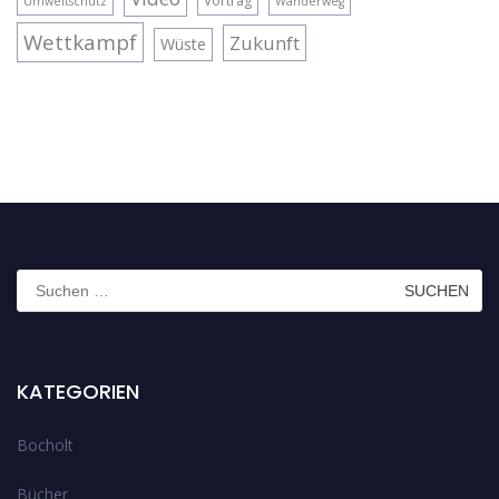
Vortrag
Umweltschutz
Wanderweg
Wettkampf
Zukunft
Wüste
Suchen
nach:
KATEGORIEN
Bocholt
Bücher