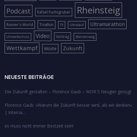
Rheinsteig
Podcast
Rafael Fuchsgruber
Ultramarathon
Triatlon
Runner's World
TV
Ultralauf
Video
Vortrag
Umweltschutz
Wanderweg
Wettkampf
Zukunft
Wüste
NEUESTE BEITRÄGE
Die Zukunft gestalten – Florence Gaub – WDR 5 Neugier genügt
Florence Gaub: »Warum die Zukunft besser wird, als wir denken«
| Interna…
es muss nicht immer Bestzeit sein!