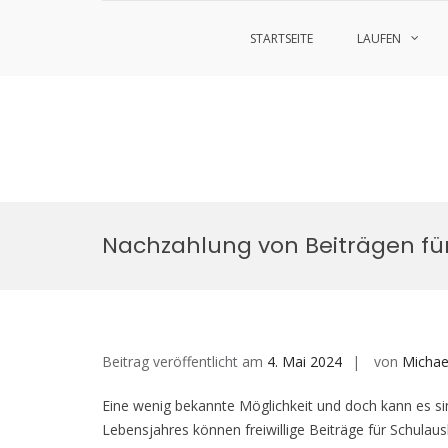
STARTSEITE
LAUFEN
Zum
Inhalt
Nachzahlung von Beiträgen für
springen
Beitrag veröffentlicht am
4. Mai 2024
von
Michae
Eine wenig bekannte Möglichkeit und doch kann es sinn
Lebensjahres können freiwillige Beiträge für Schula