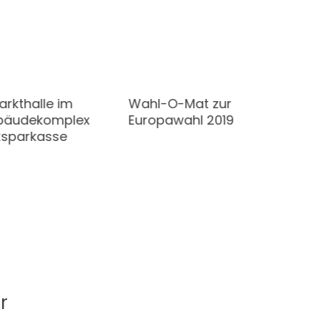
arkthalle im
Wahl-O-Mat zur
ebäudekomplex
Europawahl 2019
tsparkasse
r