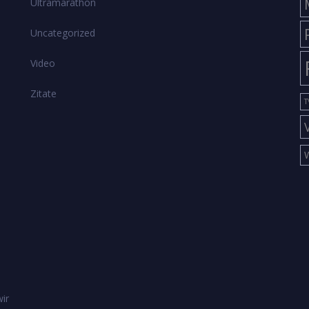
Ultramarathon
Uncategorized
Video
Zitate
T
ir