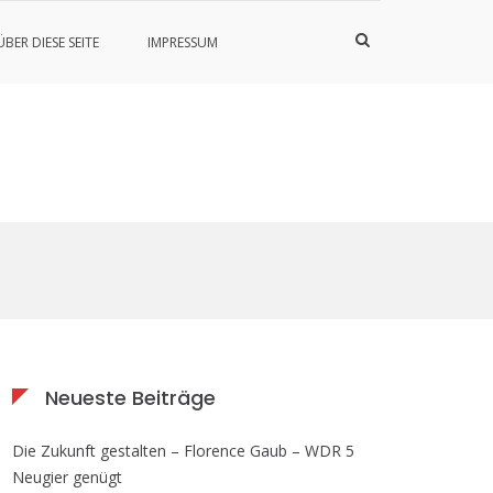
Such-
ÜBER DIESE SEITE
IMPRESSUM
Formular
ansehen
Neueste Beiträge
Die Zukunft gestalten – Florence Gaub – WDR 5
Neugier genügt