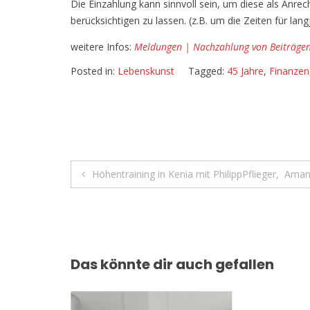
Die Einzahlung kann sinnvoll sein, um diese als Anre
berücksichtigen zu lassen. (z.B. um die Zeiten für lan
weitere Infos:
Meldungen | Nachzahlung von Beiträgen 
Posted in:
Lebenskunst
Tagged:
45 Jahre
,
Finanzen
Beitragsnavigation
Höhentraining in Kenia mit PhilippPflieger, Ama
Das könnte dir auch gefallen