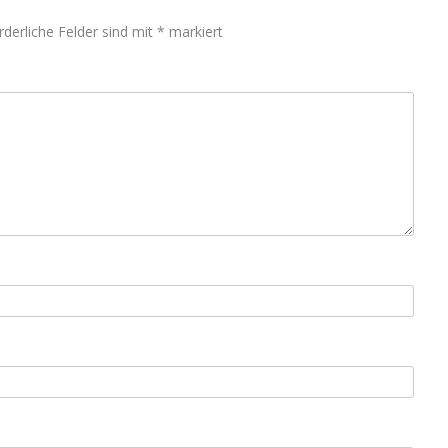
rderliche Felder sind mit
*
markiert