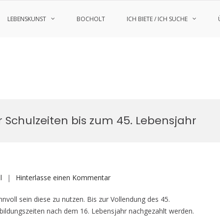
LEBENSKUNST
BOCHOLT
ICH BIETE / ICH SUCHE
 Schulzeiten bis zum 45. Lebensjahr
auf
l
Hinterlasse einen Kommentar
Nachzahlung
voll sein diese zu nutzen. Bis zur Vollendung des 45.
von
usbildungszeiten nach dem 16. Lebensjahr nachgezahlt werden.
Beiträgen