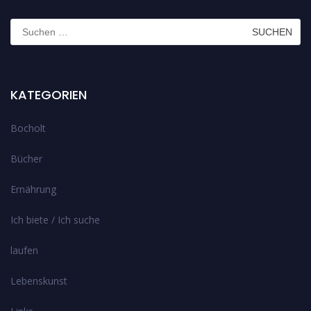
Suchen
nach:
KATEGORIEN
Bocholt
Bücher
Ernährung
Ich biete / Ich suche
laufen
Lebenskunst