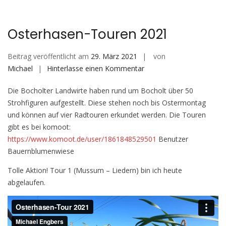
Osterhasen-Touren 2021
Beitrag veröffentlicht am
29. März 2021
von
auf
Michael
Hinterlasse einen Kommentar
Osterhasen-
Die Bocholter Landwirte haben rund um Bocholt über 50
Touren
Strohfiguren aufgestellt. Diese stehen noch bis Ostermontag
2021
und können auf vier Radtouren erkundet werden. Die Touren
gibt es bei komoot:
https://www.komoot.de/user/1861848529501
Benutzer
Bauernblumenwiese
Tolle Aktion! Tour 1 (Mussum – Liedern) bin ich heute
abgelaufen.