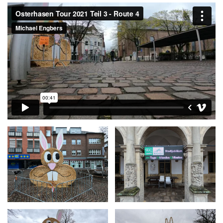
3
–
Route
4