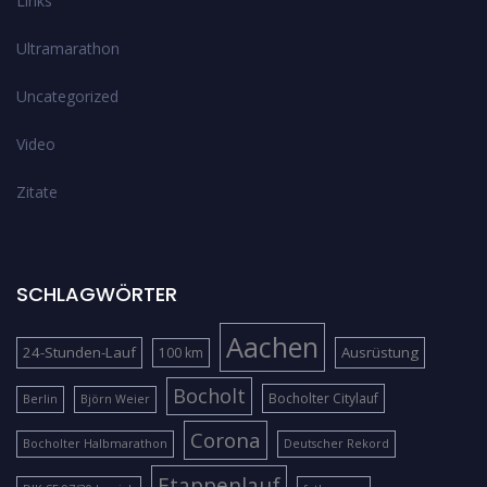
Links
Ultramarathon
Uncategorized
Video
Zitate
SCHLAGWÖRTER
Aachen
24-Stunden-Lauf
Ausrüstung
100 km
Bocholt
Bocholter Citylauf
Berlin
Björn Weier
Corona
Bocholter Halbmarathon
Deutscher Rekord
Etappenlauf