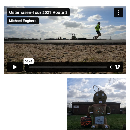
2
–
Route
3