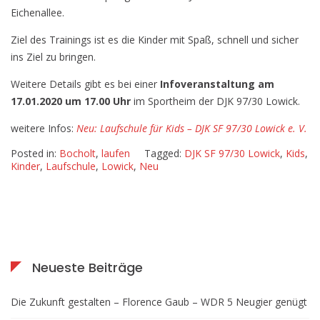
Eichenallee.
Ziel des Trainings ist es die Kinder mit Spaß, schnell und sicher
ins Ziel zu bringen.
Weitere Details gibt es bei einer
Infoveranstaltung am
17.01.2020 um 17.00 Uhr
im Sportheim der DJK 97/30 Lowick.
weitere Infos:
Neu: Laufschule für Kids – DJK SF 97/30 Lowick e. V.
Posted in:
Bocholt
,
laufen
Tagged:
DJK SF 97/30 Lowick
,
Kids
,
Kinder
,
Laufschule
,
Lowick
,
Neu
Neueste Beiträge
Die Zukunft gestalten – Florence Gaub – WDR 5 Neugier genügt