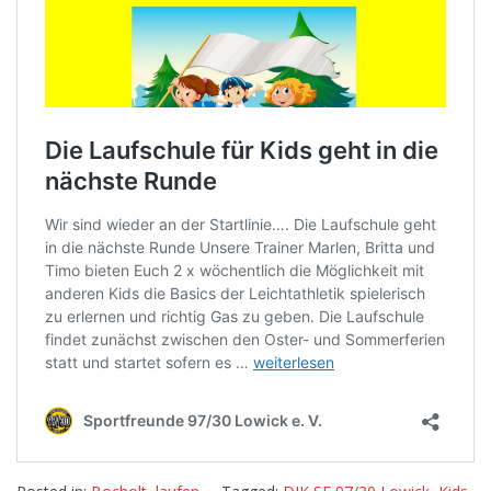
Kids
geht
in
die
nächste
Runde