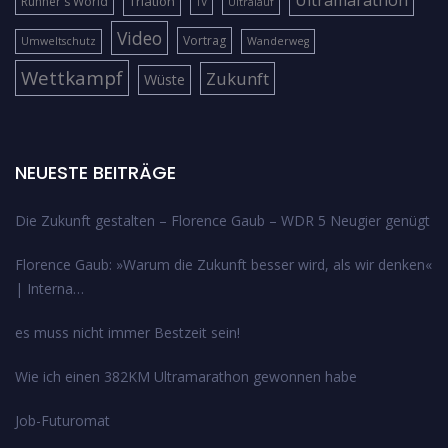
Ultramarathon
Triatlon
Runner's World
TV
Ultralauf
Video
Vortrag
Umweltschutz
Wanderweg
Wettkampf
Zukunft
Wüste
NEUESTE BEITRÄGE
Die Zukunft gestalten – Florence Gaub – WDR 5 Neugier genügt
Florence Gaub: »Warum die Zukunft besser wird, als wir denken«
| Interna…
es muss nicht immer Bestzeit sein!
Wie ich einen 382KM Ultramarathon gewonnen habe
Job-Futuromat