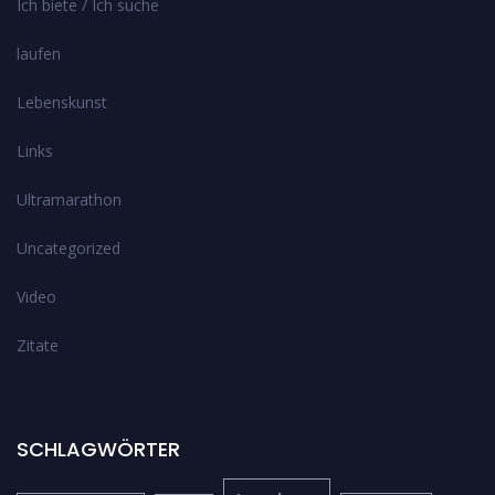
Ich biete / Ich suche
laufen
Lebenskunst
Links
Ultramarathon
Uncategorized
Video
Zitate
SCHLAGWÖRTER