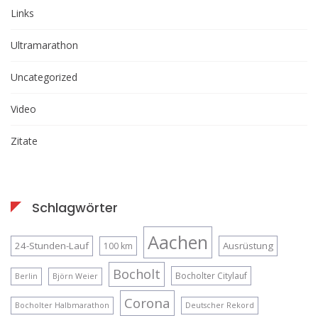
Links
Ultramarathon
Uncategorized
Video
Zitate
Schlagwörter
Aachen
24-Stunden-Lauf
Ausrüstung
100 km
Bocholt
Bocholter Citylauf
Berlin
Björn Weier
Corona
Bocholter Halbmarathon
Deutscher Rekord