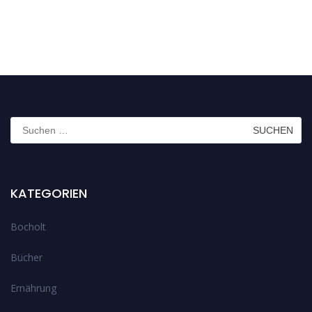
Suchen
nach:
KATEGORIEN
Bocholt
Bücher
Ernährung