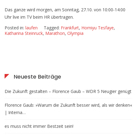
Das ganze wird morgen, am Sonntag, 27.10. von 10:00-14:00
Uhr live im TV beim HR übertragen.
Posted in:
laufen
Tagged:
Frankfurt
,
Homiyu Tesfaye
,
Katharina Steinruck
,
Marathon
,
Olympia
Neueste Beiträge
Die Zukunft gestalten – Florence Gaub – WDR 5 Neugier genügt
Florence Gaub: »Warum die Zukunft besser wird, als wir denken«
| Interna…
es muss nicht immer Bestzeit sein!