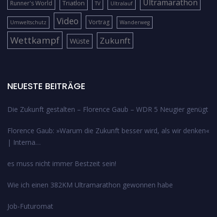
Ultramarathon
Triatlon
Runner's World
TV
Ultralauf
Video
Vortrag
Umweltschutz
Wanderweg
Wettkampf
Zukunft
Wüste
NEUESTE BEITRÄGE
Die Zukunft gestalten – Florence Gaub – WDR 5 Neugier genügt
Florence Gaub: »Warum die Zukunft besser wird, als wir denken«
| Interna…
es muss nicht immer Bestzeit sein!
Wie ich einen 382KM Ultramarathon gewonnen habe
Job-Futuromat