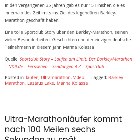
Der
In den vergangenen 35 Jahren gab es nur 15 Finisher, die es
Barkley-
innerhalb des Zeitlimits ins Ziel des legendären Barkley-
Marathon
Marathon geschafft haben.
Eine tolle Sportclub Story über den Barkley-Marathon, seinen
vielen Besonderheiten, Geschichten und der einzigen deutsche
Teilnehmerin in diesem Jahr: Marina Kolassa
Quelle:
Sportclub Story – Laufen am Limit: Der Barkley-Marathon
| NDR.de – Fernsehen – Sendungen A-Z – Sportclub
Posted in:
laufen
,
Ultramarathon
,
Video
Tagged:
Barkley
Marathon
,
Lazarus Lake
,
Marina Kolassa
Ultra-Marathonläufer kommt
nach 100 Meilen sechs
Sekunden zu spät