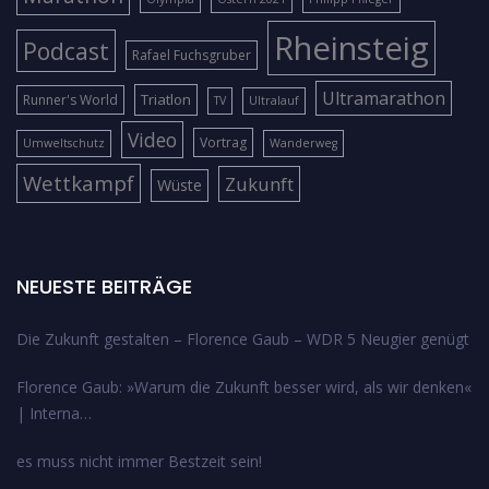
Rheinsteig
Podcast
Rafael Fuchsgruber
Ultramarathon
Triatlon
Runner's World
TV
Ultralauf
Video
Vortrag
Umweltschutz
Wanderweg
Wettkampf
Zukunft
Wüste
NEUESTE BEITRÄGE
Die Zukunft gestalten – Florence Gaub – WDR 5 Neugier genügt
Florence Gaub: »Warum die Zukunft besser wird, als wir denken«
| Interna…
es muss nicht immer Bestzeit sein!