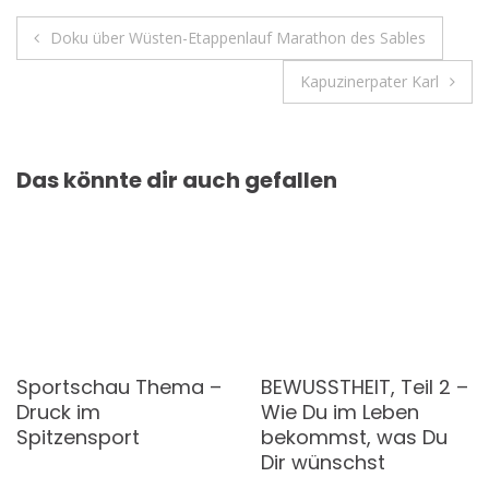
Beitragsnavigation
Doku über Wüsten-Etappenlauf Marathon des Sables
Kapuzinerpater Karl
Das könnte dir auch gefallen
Sportschau Thema –
BEWUSSTHEIT, Teil 2 –
Druck im
Wie Du im Leben
Spitzensport
bekommst, was Du
Dir wünschst