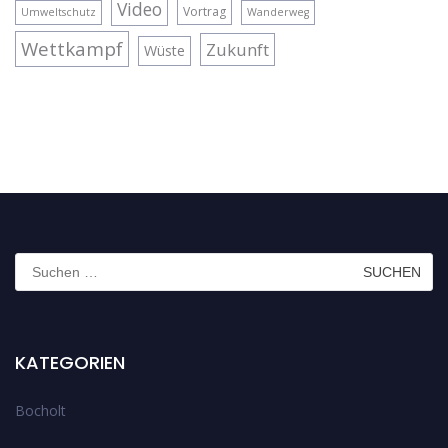
Video
Vortrag
Umweltschutz
Wanderweg
Wettkampf
Zukunft
Wüste
Suchen
nach:
KATEGORIEN
Bocholt