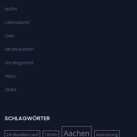
laufen
Lebenskunst
Links
Ultramarathon
Uncategorized
Video
Zitate
SCHLAGWÖRTER
Aachen
24-Stunden-Lauf
Ausrüstung
100 km