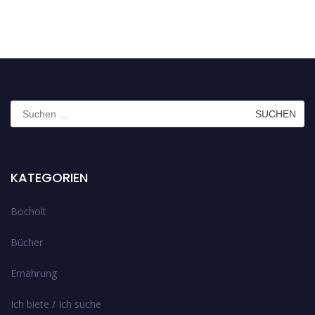
Suchen
nach:
KATEGORIEN
Bocholt
Bücher
Ernährung
Ich biete / Ich suche