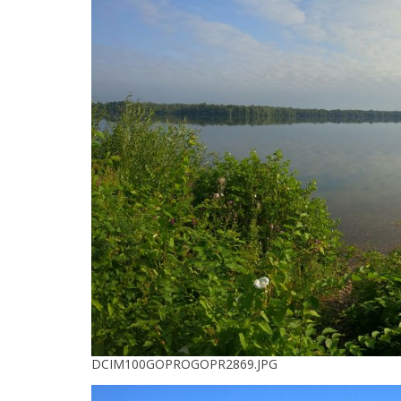
DCIM100GOPROGOPR2869.JPG