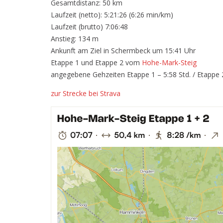
Gesamtdistanz: 50 km
Laufzeit (netto): 5:21:26 (6:26 min/km)
Laufzeit (brutto) 7:06:48
Anstieg: 134 m
Ankunft am Ziel in Schermbeck um 15:41 Uhr
Etappe 1 und Etappe 2 vom
Hohe-Mark-Steig
angegebene Gehzeiten Etappe 1 – 5:58 Std. / Etappe 2
zur Strecke bei Strava