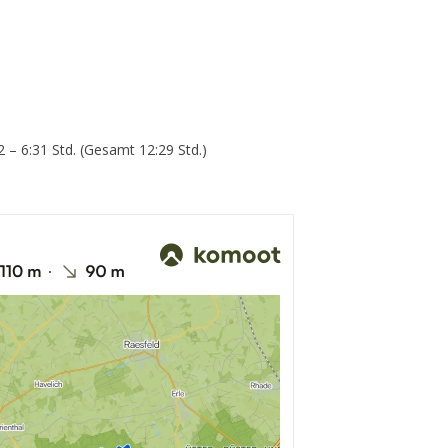
Etappe
1
+
2
 – 6:31 Std. (Gesamt 12:29 Std.)