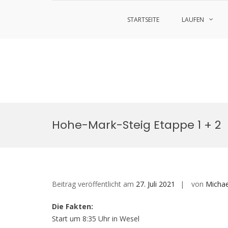
STARTSEITE
LAUFEN
Zum
Inhalt
Hohe-Mark-Steig Etappe 1 + 2
springen
Beitrag veröffentlicht am
27. Juli 2021
von
Michae
Die Fakten:
Start um 8:35 Uhr in Wesel