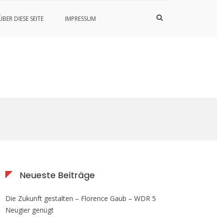
Such-
ÜBER DIESE SEITE
IMPRESSUM
Formular
ansehen
Neueste Beiträge
Die Zukunft gestalten – Florence Gaub – WDR 5
Neugier genügt