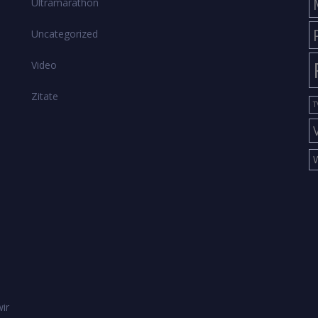
Ultramarathon
Uncategorized
Video
Zitate
T
ir