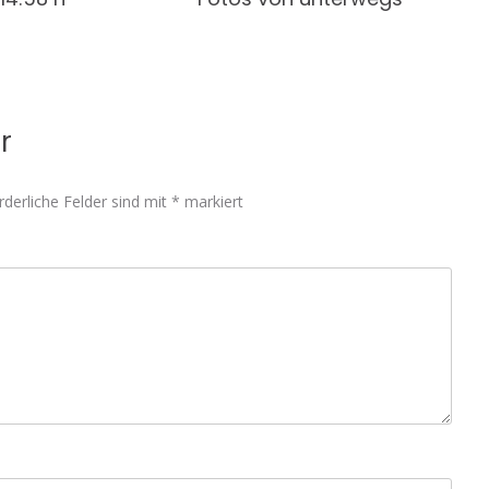
r
rderliche Felder sind mit
*
markiert