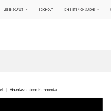
LEBENSKUNST
BOCHOLT
ICH BIETE / ICH SUCHE
auf
el
Hinterlasse einen Kommentar
Forststeig
nonstop