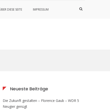
Such-
ÜBER DIESE SEITE
IMPRESSUM
Formular
ansehen
Neueste Beiträge
Die Zukunft gestalten – Florence Gaub – WDR 5
Neugier genügt