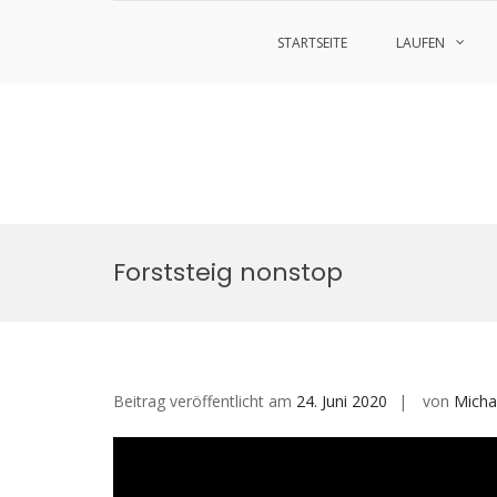
STARTSEITE
LAUFEN
Zum
Inhalt
Forststeig nonstop
springen
Beitrag veröffentlicht am
24. Juni 2020
von
Micha