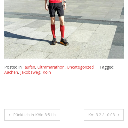
Posted in:
laufen
,
Ultramarathon
,
Uncategorized
Tagged:
Aachen
,
Jakobsweg
,
Köln
Beitragsnavigation
Pünktlich in Köln 8:51 h
Km 3.2 / 10:03