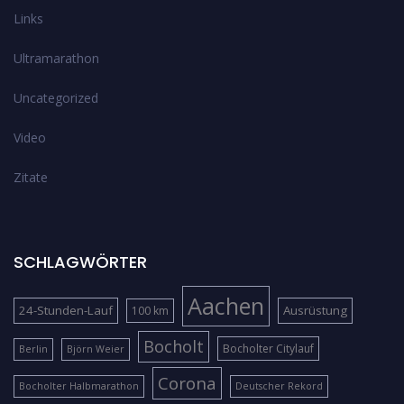
Links
Ultramarathon
Uncategorized
Video
Zitate
SCHLAGWÖRTER
Aachen
24-Stunden-Lauf
Ausrüstung
100 km
Bocholt
Bocholter Citylauf
Berlin
Björn Weier
Corona
Bocholter Halbmarathon
Deutscher Rekord