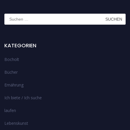
Suchen
nach:
KATEGORIEN
Bocholt
Bücher
Ernährung
Ich biete / Ich suche
laufen
Lebenskunst