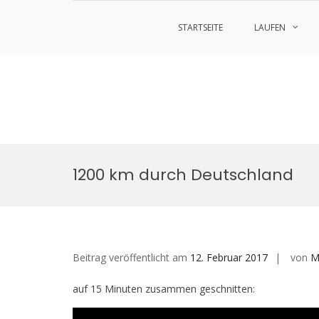
STARTSEITE
LAUFEN
Zum
Inhalt
1200 km durch Deutschland
springen
Beitrag veröffentlicht am
12. Februar 2017
von
M
auf 15 Minuten zusammen geschnitten: