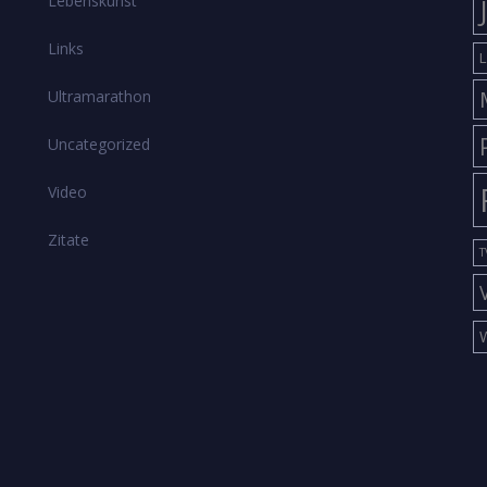
Lebenskunst
Links
L
Ultramarathon
Uncategorized
Video
Zitate
T