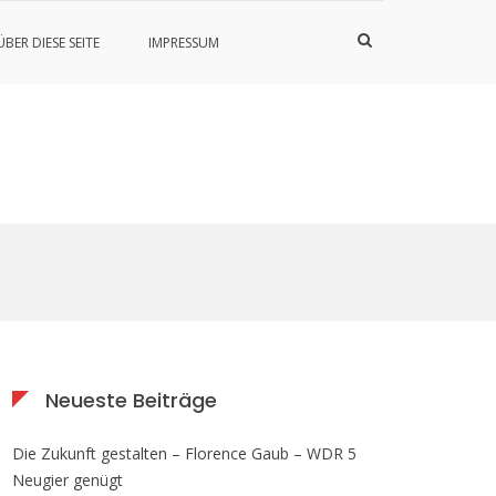
Such-
ÜBER DIESE SEITE
IMPRESSUM
Formular
ansehen
Neueste Beiträge
Die Zukunft gestalten – Florence Gaub – WDR 5
Neugier genügt