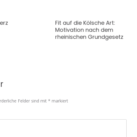
erz
Fit auf die Kölsche Art:
Motivation nach dem
rheinischen Grundgesetz
r
rderliche Felder sind mit
*
markiert