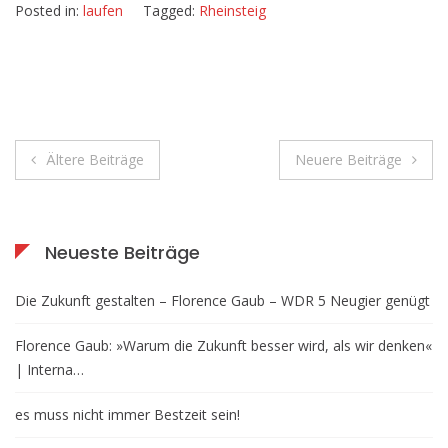
Posted in:
laufen
Tagged:
Rheinsteig
Beitragsnavigation
Ältere Beiträge
Neuere Beiträge
Neueste Beiträge
Die Zukunft gestalten – Florence Gaub – WDR 5 Neugier genügt
Florence Gaub: »Warum die Zukunft besser wird, als wir denken«
| Interna…
es muss nicht immer Bestzeit sein!