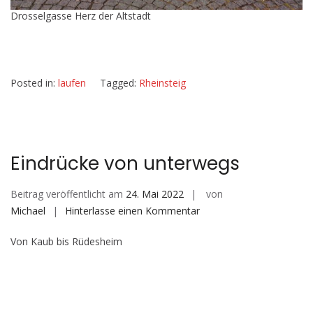
Drosselgasse Herz der Altstadt
Posted in:
laufen
Tagged:
Rheinsteig
Eindrücke von unterwegs
Beitrag veröffentlicht am
24. Mai 2022
von
auf
Michael
Hinterlasse einen Kommentar
Eindrücke
Von Kaub bis Rüdesheim
von
unterwegs