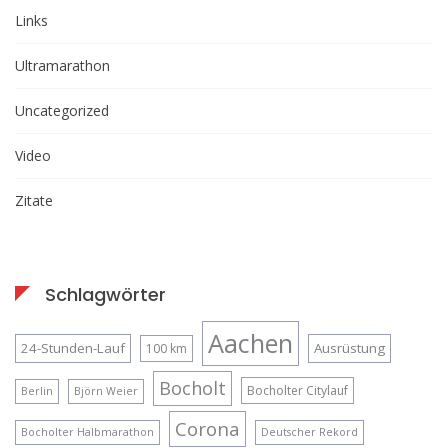
Links
Ultramarathon
Uncategorized
Video
Zitate
Schlagwörter
Aachen
24-Stunden-Lauf
Ausrüstung
100 km
Bocholt
Bocholter Citylauf
Berlin
Björn Weier
Corona
Bocholter Halbmarathon
Deutscher Rekord