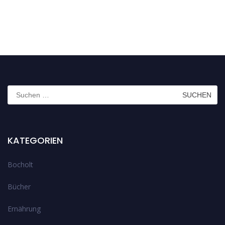
Suchen
nach:
KATEGORIEN
Bocholt
Bücher
Ernährung