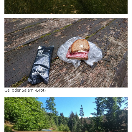
Gel oder Salami-Brot?