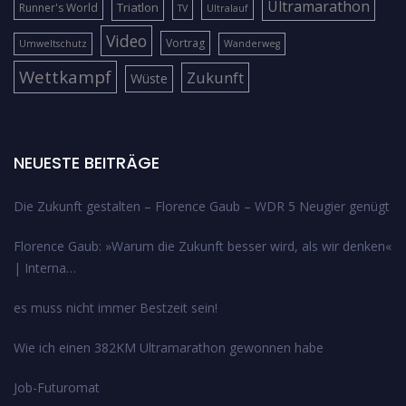
Ultramarathon
Triatlon
Runner's World
TV
Ultralauf
Video
Vortrag
Umweltschutz
Wanderweg
Wettkampf
Zukunft
Wüste
NEUESTE BEITRÄGE
Die Zukunft gestalten – Florence Gaub – WDR 5 Neugier genügt
Florence Gaub: »Warum die Zukunft besser wird, als wir denken«
| Interna…
es muss nicht immer Bestzeit sein!
Wie ich einen 382KM Ultramarathon gewonnen habe
Job-Futuromat